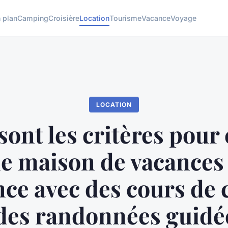
 plan
Camping
Croisière
Location
Tourisme
Vacance
Voyage
LOCATION
sont les critères pour 
e maison de vacances
ce avec des cours de 
 des randonnées guidé