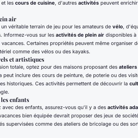
et les
cours de cuisine
, d'autres
activités
peuvent enrichir
ein air
un véritable terrain de jeu pour les amateurs de
vélo
, d'éq
s. Informez-vous sur les
activités de plein air
disponibles à
 vacances. Certaines propriétés peuvent même organiser d
tériel comme des vélos ou des kayaks.
els et artistiques
ion totale, optez pour des maisons proposant des
ateliers
a peut inclure des cours de peinture, de poterie ou des visi
es historiques. Ces activités permettent de découvrir la
cul
gle.
 les enfants
 avec des enfants, assurez-vous qu'il y a des
activités ad
acances bien équipée devrait proposer des jeux de société,
tés supervisées comme des ateliers de bricolage ou des sort