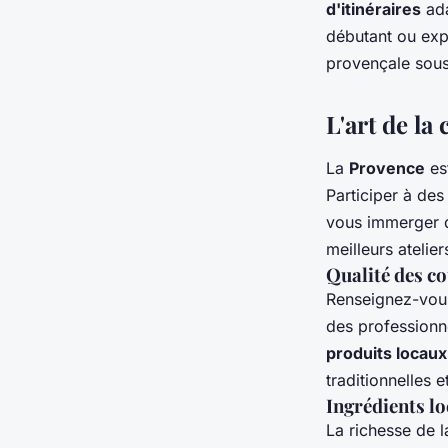
d'itinéraires
ada
débutant ou exp
provençale sous
L'art de la
La
Provence
es
Participer à de
vous immerger d
meilleurs atelier
Qualité des co
Renseignez-vou
des professionn
produits locaux
traditionnelles 
Ingrédients lo
La richesse de 