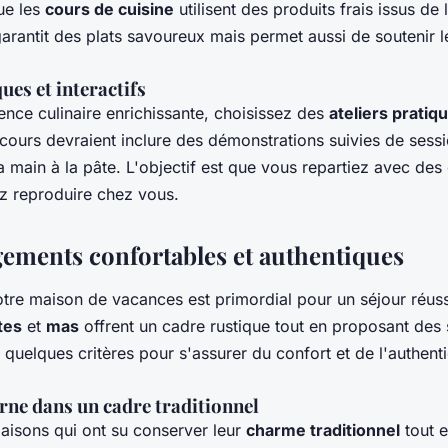
ue les
cours de cuisine
utilisent des produits frais issus de 
arantit des plats savoureux mais permet aussi de soutenir 
ues et interactifs
ence culinaire enrichissante, choisissez des
ateliers pratiq
 cours devraient inclure des démonstrations suivies de sess
a main à la pâte. L'objectif est que vous repartiez avec de
z reproduire chez vous.
ements confortables et authentiques
otre maison de vacances est primordial pour un séjour réus
tes
et
mas
offrent un cadre rustique tout en proposant des 
quelques critères pour s'assurer du confort et de l'authenti
ne dans un cadre traditionnel
isons qui ont su conserver leur
charme traditionnel
tout e