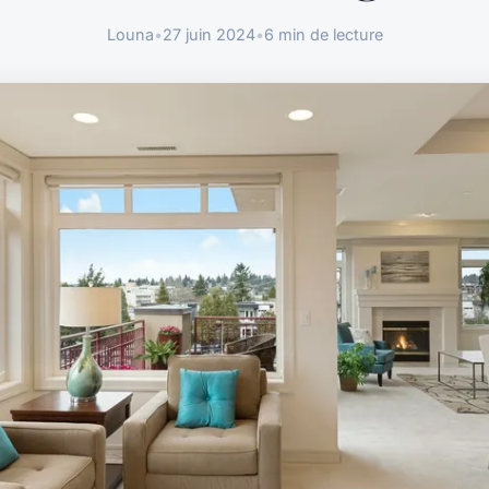
Louna
•
27 juin 2024
•
6 min de lecture