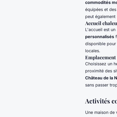
commodités m
équipées et des
peut également 
Accueil chaleu
L'accueil est un
personnalisés
f
disponible pour
locales.
Emplacement 
Choisissez un h
proximité des s
Château de la 
sans passer trop
Activités 
Une maison de v