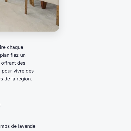
tire chaque
planifiez un
offrant des
l pour vivre des
s de la région.
s
hamps de lavande