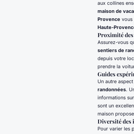
aux collines ens
maison de vac
Provence
vous 
Haute-Provenc
Proximité des
Assurez-vous qu
sentiers de ra
depuis votre lo
prendre la voitu
Guides expérim
Un autre aspect
randonnées
. U
informations sur 
sont un excellen
maison propos
Diversité des 
Pour varier les