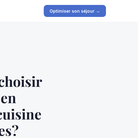
Optimiser son séjour →
choisir
 en
cuisine
es?