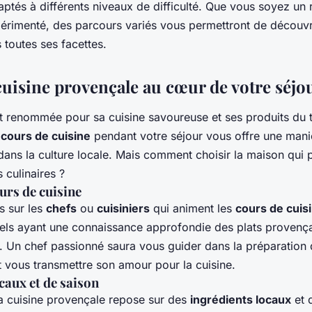
ptés à différents niveaux de difficulté. Que vous soyez un
érimenté, des parcours variés vous permettront de découvr
 toutes ses facettes.
 cuisine provençale au cœur de votre séjo
t renommée pour sa cuisine savoureuse et ses produits du te
s
cours de cuisine
pendant votre séjour vous offre une mani
ans la culture locale. Mais comment choisir la maison qui 
s culinaires ?
urs de cuisine
s sur les
chefs
ou
cuisiniers
qui animent les
cours de cuis
els ayant une connaissance approfondie des plats provenç
. Un chef passionné saura vous guider dans la préparation 
et vous transmettre son amour pour la cuisine.
caux et de saison
la cuisine provençale repose sur des
ingrédients locaux
et 