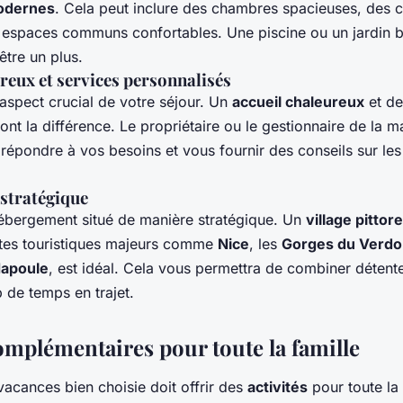
odernes
. Cela peut inclure des chambres spacieuses, des c
 espaces communs confortables. Une piscine ou un jardin b
être un plus.
reux et services personnalisés
 aspect crucial de votre séjour. Un
accueil chaleureux
et d
ont la différence. Le propriétaire ou le gestionnaire de la m
 répondre à vos besoins et vous fournir des conseils sur le
stratégique
ébergement situé de manière stratégique. Un
village pitto
ites touristiques majeurs comme
Nice
, les
Gorges du Verdo
Napoule
, est idéal. Cela vous permettra de combiner détent
 de temps en trajet.
complémentaires pour toute la famille
acances bien choisie doit offrir des
activités
pour toute la