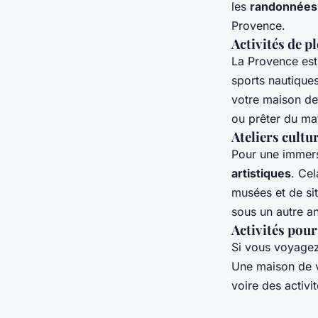
les
randonnées
Provence.
Activités de pl
La Provence est 
sports nautique
votre maison de
ou prêter du ma
Ateliers cultur
Pour une immers
artistiques
. Cel
musées et de sit
sous un autre an
Activités pour
Si vous voyagez
Une maison de v
voire des activi