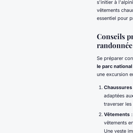
s'initier à l'al
vêtements chaud
essentiel pour p
Conseils p
randonnée 
Se préparer cor
le parc national
une excursion en
Chaussures
adaptées aux
traverser les
Vêtements
:
vêtements en
Une veste im