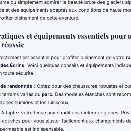
pinisme ou simplement admirer la beauté brute des glaciers al
s et des équipements adaptés aux conditions de haute mo
rofiter pleinement de cette aventure.
ratiques et équipements essentiels pour 
réussie
rectement est essentiel pour profiter pleinement de votre
r
 des Écrins
. Voici quelques conseils et équipements indisp
 toute sécurité :
 de randonnée
: Optez pour des chaussures robustes et co
 terrains variés du
parc
. Des modèles étanches sont reco
 zones humides et les ruisseaux.
 Adaptez votre tenue aux conditions météorologiques. Privi
 couches pour vous ajuster facilement aux changements de
perméable est indispensable.